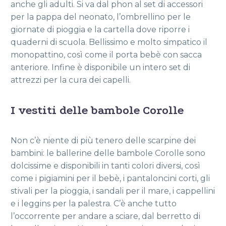
anche gli adulti. Si va dal phon al set di accessori
per la pappa del neonato, l’ombrellino per le
giornate di pioggia e la cartella dove riporre i
quaderni di scuola. Bellissimo e molto simpatico il
monopattino, così come il porta bebè con sacca
anteriore. Infine è disponibile un intero set di
attrezzi per la cura dei capelli.
I vestiti delle bambole Corolle
Non c’è niente di più tenero delle scarpine dei
bambini: le ballerine delle bambole Corolle sono
dolcissime e disponibili in tanti colori diversi, così
come i pigiamini per il bebè, i pantaloncini corti, gli
stivali per la pioggia, i sandali per il mare, i cappellini
e i leggins per la palestra. C’è anche tutto
l’occorrente per andare a sciare, dal berretto di