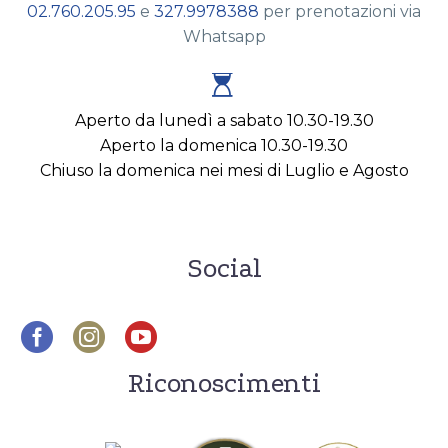
02.760.205.95
e
327.9978388
per prenotazioni via
Whatsapp


Aperto da lunedì a sabato 10.30-19.30
Aperto la domenica 10.30-19.30
Chiuso la domenica nei mesi di Luglio e Agosto
Social
Riconoscimenti