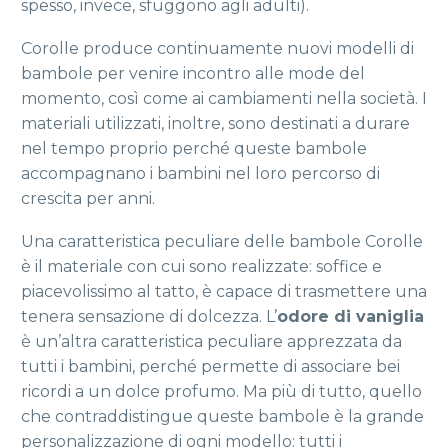
spesso, invece, sfuggono agli adulti).
Corolle produce continuamente nuovi modelli di
bambole per venire incontro alle mode del
momento, così come ai cambiamenti nella società. I
materiali utilizzati, inoltre, sono destinati a durare
nel tempo proprio perché queste bambole
accompagnano i bambini nel loro percorso di
crescita per anni.
Una caratteristica peculiare delle bambole Corolle
è il materiale con cui sono realizzate: soffice e
piacevolissimo al tatto, è capace di trasmettere una
tenera sensazione di dolcezza. L’
odore di vaniglia
è un’altra caratteristica peculiare apprezzata da
tutti i bambini, perché permette di associare bei
ricordi a un dolce profumo. Ma più di tutto, quello
che contraddistingue queste bambole è la grande
personalizzazione di ogni modello: tutti i