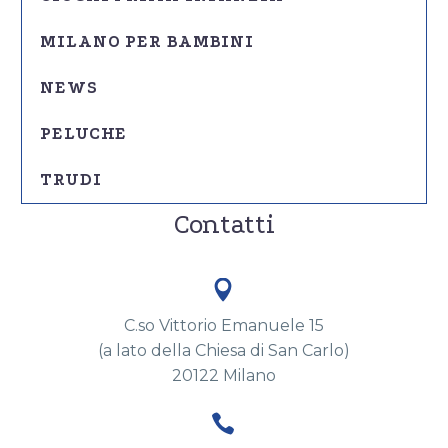
MILANO PER BAMBINI
NEWS
PELUCHE
TRUDI
Contatti


C.so Vittorio Emanuele 15
(a lato della Chiesa di San Carlo)
20122 Milano

