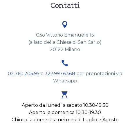
Contatti


C.so Vittorio Emanuele 15
(a lato della Chiesa di San Carlo)
20122 Milano


02.760.205.95
e
327.9978388
per prenotazioni via
Whatsapp


Aperto da lunedì a sabato 10.30-19.30
Aperto la domenica 10.30-19.30
Chiuso la domenica nei mesi di Luglio e Agosto