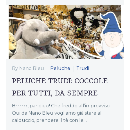
By Nano Bleu
Peluche
Trudi
PELUCHE TRUDI: COCCOLE
PER TUTTI, DA SEMPRE
Brrrrrr, par dieu! Che freddo all’improvviso!
Qui da Nano Bleu vogliamo già stare al
calduccio, prendere il tè con le…