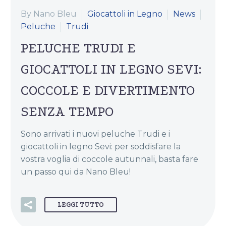
By Nano Bleu
Giocattoli in Legno
News
Peluche
Trudi
PELUCHE TRUDI E
GIOCATTOLI IN LEGNO SEVI:
COCCOLE E DIVERTIMENTO
SENZA TEMPO
Sono arrivati i nuovi peluche Trudi e i
giocattoli in legno Sevi: per soddisfare la
vostra voglia di coccole autunnali, basta fare
un passo qui da Nano Bleu!
LEGGI TUTTO