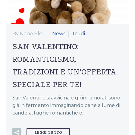
By Nano Bleu
News
Trudi
SAN VALENTINO:
ROMANTICISMO,
TRADIZIONI E UN’OFFERTA
SPECIALE PER TE!
San Valentino si avvicina e gli innamorati sono
già in fermento immaginando cene a lume di
candela, fughe romantiche e…
LEGGI TUTTO