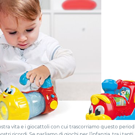
stra vita e i giocattoli con cui trascorriamo questo perio
i ricordi. Se parliamo di giochi per l’infanzia, tra i tanti