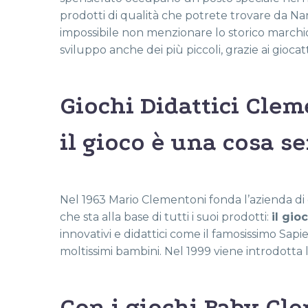
prodotti di qualità che potrete trovare da Nan
impossibile non menzionare lo storico marchi
sviluppo anche dei più piccoli, grazie ai giocat
Giochi Didattici Clem
il gioco è una cosa se
Nel 1963 Mario Clementoni fonda l’azienda di 
che sta alla base di tutti i suoi prodotti:
il gio
innovativi e didattici come il famosissimo Sapi
moltissimi bambini. Nel 1999 viene introdotta 
Con i giochi Baby Cle