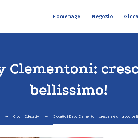
Homepage
Negozio
Gioca
y Clementoni: cres
bellissimo!
Giochi Educativi
Giocattoli Baby Clementoni: crescere è un gioco bell