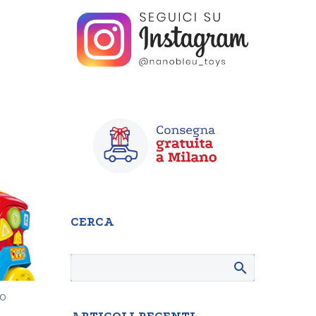
CERCA
do