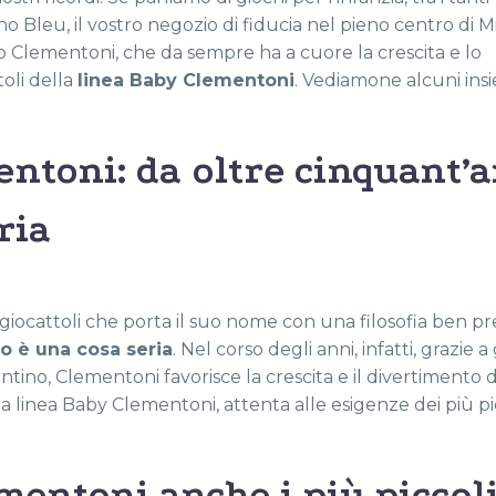
o Bleu, il vostro negozio di fiducia nel pieno centro di M
o Clementoni, che da sempre ha a cuore la crescita e lo
toli della
linea Baby Clementoni
. Vediamone alcuni ins
entoni: da oltre cinquant’
ria
giocattoli che porta il suo nome con una filosofia ben pr
co è una cosa seria
. Nel corso degli anni, infatti, grazie a
entino, Clementoni favorisce la crescita e il divertimento d
la linea Baby Clementoni, attenta alle esigenze dei più pic
mentoni anche i più piccol