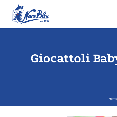
Giocattoli Bab
Home