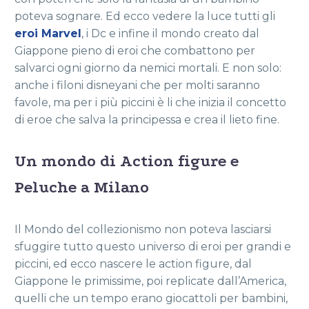
poteva sognare. Ed ecco vedere la luce tutti gli
eroi Marvel
, i Dc e infine il mondo creato dal
Giappone pieno di eroi che combattono per
salvarci ogni giorno da nemici mortali. E non solo:
anche i filoni disneyani che per molti saranno
favole, ma per i più piccini è li che inizia il concetto
di eroe che salva la principessa e crea il lieto fine.
Un mondo di Action figure e
Peluche a Milano
Il Mondo del collezionismo non poteva lasciarsi
sfuggire tutto questo universo di eroi per grandi e
piccini, ed ecco nascere le action figure, dal
Giappone le primissime, poi replicate dall’America,
quelli che un tempo erano giocattoli per bambini,