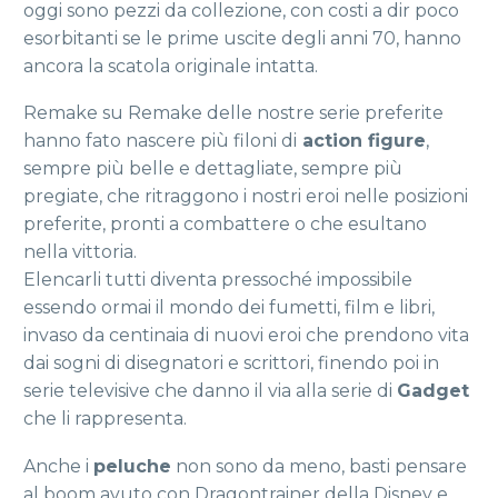
oggi sono pezzi da collezione, con costi a dir poco
esorbitanti se le prime uscite degli anni 70, hanno
ancora la scatola originale intatta.
Remake su Remake delle nostre serie preferite
hanno fato nascere più filoni di
action figure
,
sempre più belle e dettagliate, sempre più
pregiate, che ritraggono i nostri eroi nelle posizioni
preferite, pronti a combattere o che esultano
nella vittoria.
Elencarli tutti diventa pressoché impossibile
essendo ormai il mondo dei fumetti, film e libri,
invaso da centinaia di nuovi eroi che prendono vita
dai sogni di disegnatori e scrittori, finendo poi in
serie televisive che danno il via alla serie di
Gadget
che li rappresenta.
Anche i
peluche
non sono da meno, basti pensare
al boom avuto con Dragontrainer della Disney e