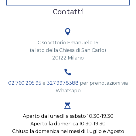
Contatti


C.so Vittorio Emanuele 15
(a lato della Chiesa di San Carlo)
20122 Milano


02.760.205.95
e
327.9978388
per prenotazioni via
Whatsapp


Aperto da lunedì a sabato 10.30-19.30
Aperto la domenica 10.30-19.30
Chiuso la domenica nei mesi di Luglio e Agosto