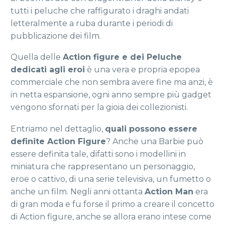
tutti i peluche che raffigurato i draghi andati
letteralmente a ruba durante i periodi di
pubblicazione dei film.
Quella delle
Action figure e dei Peluche
dedicati agli eroi
è una vera e propria epopea
commerciale che non sembra avere fine ma anzi, è
in netta espansione, ogni anno sempre più gadget
vengono sfornati per la gioia dei collezionisti.
Entriamo nel dettaglio,
quali possono essere
definite Action Figure
? Anche una Barbie può
essere definita tale, difatti sono i modellini in
miniatura che rappresentano un personaggio,
eroe o cattivo, di una serie televisiva, un fumetto o
anche un film. Negli anni ottanta
Action Man
era
di gran moda e fu forse il primo a creare il concetto
di Action figure, anche se allora erano intese come