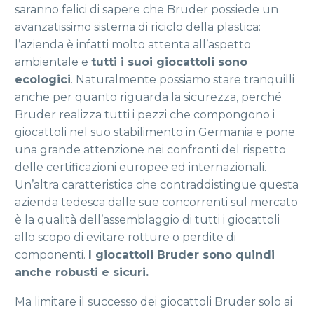
saranno felici di sapere che Bruder possiede un
avanzatissimo sistema di riciclo della plastica:
l’azienda è infatti molto attenta all’aspetto
ambientale e
tutti i suoi giocattoli sono
ecologici
. Naturalmente possiamo stare tranquilli
anche per quanto riguarda la sicurezza, perché
Bruder realizza tutti i pezzi che compongono i
giocattoli nel suo stabilimento in Germania e pone
una grande attenzione nei confronti del rispetto
delle certificazioni europee ed internazionali.
Un’altra caratteristica che contraddistingue questa
azienda tedesca dalle sue concorrenti sul mercato
è la qualità dell’assemblaggio di tutti i giocattoli
allo scopo di evitare rotture o perdite di
componenti.
I giocattoli Bruder sono quindi
anche robusti e sicuri.
Ma limitare il successo dei giocattoli Bruder solo ai