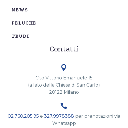
NEWS
PELUCHE
TRUDI
Contatti


C.so Vittorio Emanuele 15
(a lato della Chiesa di San Carlo)
20122 Milano


02.760.205.95
e
327.9978388
per prenotazioni via
Whatsapp