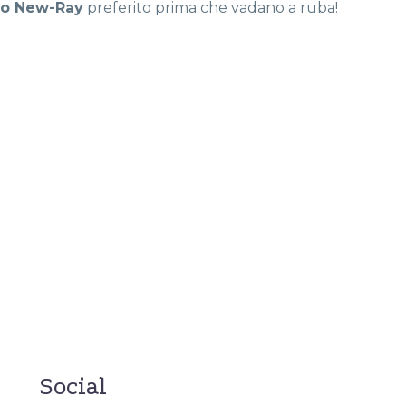
no New-Ray
preferito prima che vadano a ruba!
Social