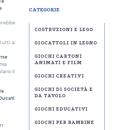
l
a
e
CATEGORIE
cerebbe
COSTRUZIONI E LEGO
utti: a
GIOCATTOLI IN LEGNO
GIOCHI CARTONI
erne
ANIMATI E FILM
mia
lano il
GIOCHI CREATIVI
GIOCHI DI SOCIETÀ E
da
DA TAVOLO
Ducati
GIOCHI EDUCATIVI
GIOCHI PER BAMBINE
in