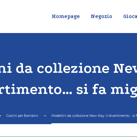
Homepage
Negozio
Gioca
ni da collezione New
rtimento… si fa mi
Giochi per Bambini
Modellini da collezione New-Ray: il divertimento… si