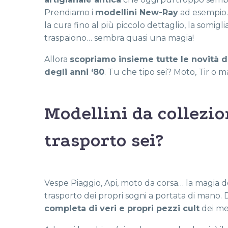
Prendiamo i
modellini New-Ray
ad esempio.
la cura fino al più piccolo dettaglio, la somigl
traspaiono… sembra quasi una magia!
Allora
scopriamo insieme tutte le novità 
degli anni ‘80
. Tu che tipo sei? Moto, Tir o m
Modellini da collezi
trasporto sei?
Vespe Piaggio, Api, moto da corsa… la magia de
trasporto dei propri sogni a portata di mano.
completa di veri e propri pezzi cult
dei mez