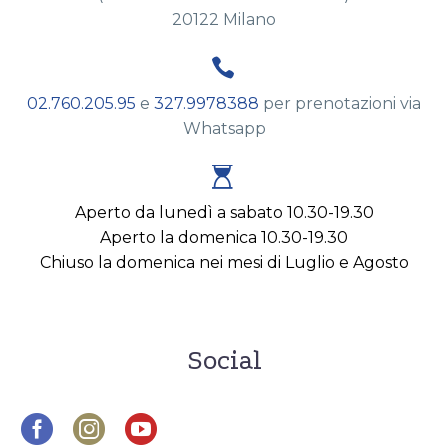
20122 Milano


02.760.205.95
e
327.9978388
per prenotazioni via
Whatsapp


Aperto da lunedì a sabato 10.30-19.30
Aperto la domenica 10.30-19.30
Chiuso la domenica nei mesi di Luglio e Agosto
Social