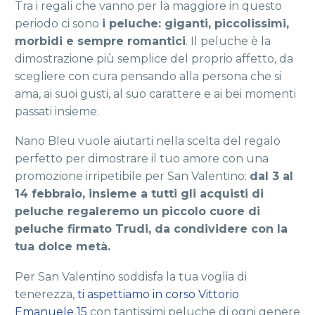
Tra i regali che vanno per la maggiore in questo
periodo ci sono
i peluche: giganti, piccolissimi,
morbidi e sempre romantici
. Il peluche è la
dimostrazione più semplice del proprio affetto, da
scegliere con cura pensando alla persona che si
ama, ai suoi gusti, al suo carattere e ai bei momenti
passati insieme.
Nano Bleu vuole aiutarti nella scelta del regalo
perfetto per dimostrare il tuo amore con una
promozione irripetibile per San Valentino:
dal 3 al
14 febbraio, insieme a tutti gli acquisti di
peluche regaleremo un piccolo cuore di
peluche firmato Trudi, da condividere con la
tua dolce metà.
Per San Valentino soddisfa la tua voglia di
tenerezza,
ti aspettiamo in corso Vittorio
Emanuele 15
con tantissimi peluche di ogni genere