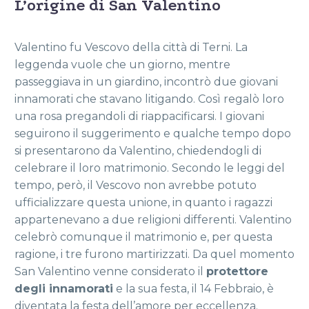
L’origine di San Valentino
Valentino fu Vescovo della città di Terni. La
leggenda vuole che un giorno, mentre
passeggiava in un giardino, incontrò due giovani
innamorati che stavano litigando. Così regalò loro
una rosa pregandoli di riappacificarsi. I giovani
seguirono il suggerimento e qualche tempo dopo
si presentarono da Valentino, chiedendogli di
celebrare il loro matrimonio. Secondo le leggi del
tempo, però, il Vescovo non avrebbe potuto
ufficializzare questa unione, in quanto i ragazzi
appartenevano a due religioni differenti. Valentino
celebrò comunque il matrimonio e, per questa
ragione, i tre furono martirizzati. Da quel momento
San Valentino venne considerato il
protettore
degli innamorati
e la sua festa, il 14 Febbraio, è
diventata la festa dell’amore per eccellenza.