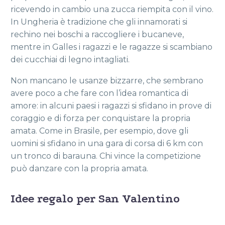
ricevendo in cambio una zucca riempita con il vino.
In Ungheria è tradizione che gli innamorati si
rechino nei boschi a raccogliere i bucaneve,
mentre in Galles i ragazzi e le ragazze si scambiano
dei cucchiai di legno intagliati.
Non mancano le usanze bizzarre, che sembrano
avere poco a che fare con l’idea romantica di
amore: in alcuni paesi i ragazzi si sfidano in prove di
coraggio e di forza per conquistare la propria
amata. Come in Brasile, per esempio, dove gli
uomini si sfidano in una gara di corsa di 6 km con
un tronco di barauna. Chi vince la competizione
può danzare con la propria amata.
Idee regalo per San Valentino