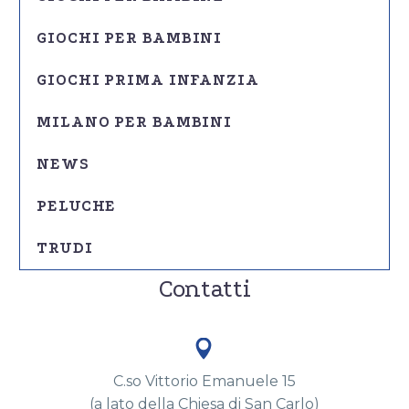
GIOCHI PER BAMBINI
GIOCHI PRIMA INFANZIA
MILANO PER BAMBINI
NEWS
PELUCHE
TRUDI
Contatti


C.so Vittorio Emanuele 15
(a lato della Chiesa di San Carlo)