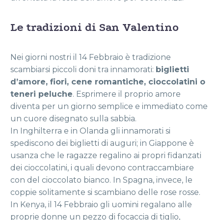
Le tradizioni di San Valentino
Nei giorni nostri il 14 Febbraio è tradizione
scambiarsi piccoli doni tra innamorati:
biglietti
d’amore, fiori, cene romantiche, cioccolatini o
teneri peluche
. Esprimere il proprio amore
diventa per un giorno semplice e immediato come
un cuore disegnato sulla sabbia.
In Inghilterra e in Olanda gli innamorati si
spediscono dei biglietti di auguri; in Giappone è
usanza che le ragazze regalino ai propri fidanzati
dei cioccolatini, i quali devono contraccambiare
con del cioccolato bianco. In Spagna, invece, le
coppie solitamente si scambiano delle rose rosse.
In Kenya, il 14 Febbraio gli uomini regalano alle
proprie donne un pezzo di focaccia di tiglio,