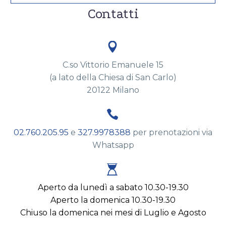
Contatti


C.so Vittorio Emanuele 15
(a lato della Chiesa di San Carlo)
20122 Milano


02.760.205.95
e
327.9978388
per prenotazioni via
Whatsapp


Aperto da lunedì a sabato 10.30-19.30
Aperto la domenica 10.30-19.30
Chiuso la domenica nei mesi di Luglio e Agosto