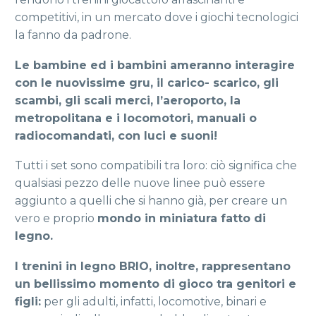
competitivi, in un mercato dove i giochi tecnologici
la fanno da padrone.
Le bambine ed i bambini ameranno interagire
con le nuovissime gru, il carico- scarico, gli
scambi, gli scali merci, l’aeroporto, la
metropolitana e i locomotori, manuali o
radiocomandati, con luci e suoni!
Tutti i set sono compatibili tra loro: ciò significa che
qualsiasi pezzo delle nuove linee può essere
aggiunto a quelli che si hanno già, per creare un
vero e proprio
mondo in miniatura fatto di
legno.
I trenini in legno BRIO, inoltre, rappresentano
un bellissimo momento di gioco tra genitori e
figli
:
per gli adulti, infatti, locomotive, binari e