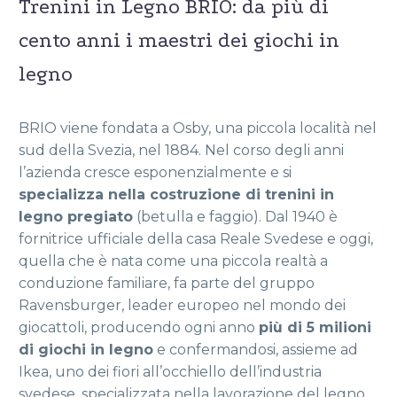
Trenini in Legno BRIO: da più di
cento anni i maestri dei giochi in
legno
BRIO viene fondata a Osby, una piccola località nel
sud della Svezia, nel 1884. Nel corso degli anni
l’azienda cresce esponenzialmente e si
specializza nella costruzione di trenini in
legno pregiato
(betulla e faggio).
Dal 1940 è
fornitrice ufficiale della casa Reale Svedese e oggi,
quella che è nata come una piccola realtà a
conduzione familiare, fa parte del gruppo
Ravensburger, leader europeo nel mondo dei
giocattoli, producendo ogni anno
più di 5 milioni
di giochi in legno
e confermandosi, assieme ad
Ikea, uno dei fiori all’occhiello dell’industria
svedese, specializzata nella lavorazione del legno.