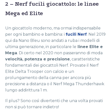
2 – Nerf fucili giocattolo: le linee
Mega ed Elite
Un giocattolo moderno, ma ormai indispensabile
per ogni bambino e bambina: i
fucili Nerf
. Nel 2019
qui da Nano Bleu sono andati a ruba i modelli di
ultima generazione, in particolare le
linee Elite e
Mega
. Di certo nel 2020 non passeranno di moda
velocità, potenza e precisione
, caratteristiche
fondamentali dei giocattoli Nerf. Provate il Nerf
Elite Delta Trooper con calcio e un
prolungamento della canna per ancora più
precisione a distanza o il Nerf Mega Thunderhawk
lungo addirittura 1 m.
Il plus? Sono così divertenti che una volta provati
non si può tornare indietro!