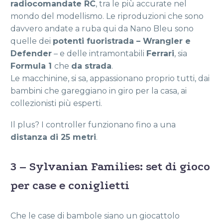
radiocomandate RC
, tra le più accurate nel
mondo del modellismo. Le riproduzioni che sono
davvero andate a ruba qui da Nano Bleu sono
quelle dei
potenti fuoristrada – Wrangler e
Defender
– e delle intramontabili
Ferrari
, sia
Formula 1
che
da strada
.
Le macchinine, si sa, appassionano proprio tutti, dai
bambini che gareggiano in giro per la casa, ai
collezionisti più esperti.
Il plus? I controller funzionano fino a una
distanza di 25 metri
.
3 – Sylvanian Families: set di gioco
per case e coniglietti
Che le case di bambole siano un giocattolo