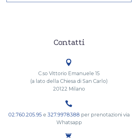
Contatti


C.so Vittorio Emanuele 15
(a lato della Chiesa di San Carlo)
20122 Milano


02.760.205.95
e
327.9978388
per prenotazioni via
Whatsapp

