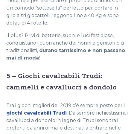
mobilità e per esercitare il proprio equilibrio. Con
un comodo “sottosella” perfetto per portare in
giro altri giocattoli, reggono fino a 40 Kg e sono
dotati di 4 rotelle.
Il plus? Privi di batterie, suoni e luci fastidiose,
conquistano i cuori anche dei nonni e genitori più
tradizionalisti,
durano tantissimo e non passano
mai di moda
!
5 – Giochi cavalcabili Trudi:
cammelli e cavallucci a dondolo
Tra i giochi migliori del 2019 c’è sempre posto per i
giochi cavalcabili Trudi
. Da sempre richiestissimi, i
cavallucci a dondolo in legno di Trudi sono tra i
preferiti da anni ormai e destinati a entrare nelle