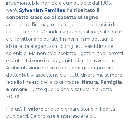
intramontabile non c’è alcun dubbio: dal 1985,
però,
Sylvanian Families
ha ribaltato il
concetto classico di casetta di legno
ampliando l’immaginario di genitori e bambini di
tutto il mondo. Grandi magazzini, saloon, sale da tè
e ville vittoriane curate fin nei minimi dettagli e
abitate da elegantissimi coniglietti vestiti in stile
coloniale. Ma non solo: scoiattoli, gattini, topi, orsetti
e tanti altri sono i protagonisti di mille avventure.
Ambientazioni nuove e personaggi sempre più
dettagliati vi aspettano qui, tutti diversi ma sempre
fedeli al motto della casa madre:
Natura, Famiglia
e Amore
. Tutto quello che ci servirà in questo
2020!
Il plus? Il
valore
che solo creare storie in libertà
può darci. Da provare e non lasciare più.